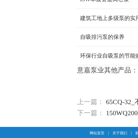
建筑工地上多级泵的实
自吸排污泵的保养
环保行业自吸泵的节能
意嘉泵业其他产品：
上一篇：
65CQ-3
下一篇：
150WQ20
网站首页
|
关于我们
|