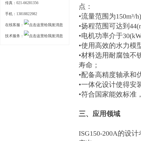
传真：021-66281356
点：
手机：13818822982
•流量范围为150m³
•扬程范围可达到44
在线客服：
•电机功率介于30(
技术服务：
•使用高效的水力模
•材料选用耐腐蚀不
寿命；
•配备高精度轴承和
•一体化设计使得安
•符合国家能效标准
三、应用领域
ISG150-200