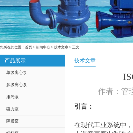
您所在的位置：
首页
>
新闻中心
>
技术文章
> 正文
产品展示
技术文章
单级离心泵
I
多级离心泵
作者：管理
排污泵
引言：
磁力泵
隔膜泵
在现代工业系统中，