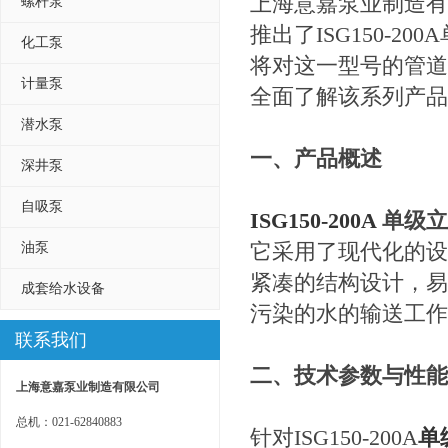
上海意嘉泵业制造有
螺杆泵
推出了ISG150-
化工泵
将对这一型号的管道
计量泵
全面了解该系列产品
潜水泵
一、产品概述
深井泵
自吸泵
ISG150-200A
单级立
它采用了现代化的设
油泵
紧凑的结构设计，易
成套给水设备
污染的水的输送工作
联系我们
二、技术参数与性能
上海意嘉泵业制造有限公司
总机：021-62840883
针对ISG150-200A
单