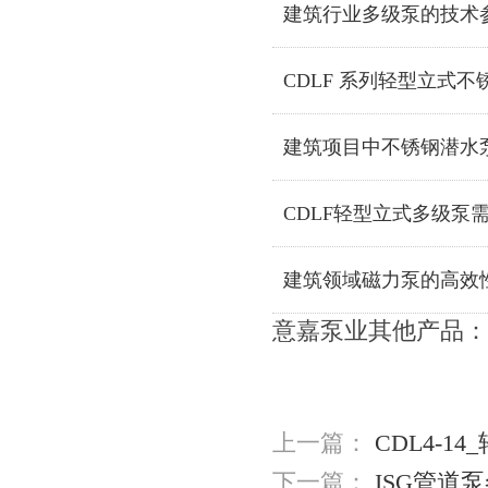
建筑行业多级泵的技术
CDLF 系列轻型立式
建筑项目中不锈钢潜水
CDLF轻型立式多级泵
建筑领域磁力泵的高效
意嘉泵业其他产品：
上一篇：
CDL4-1
下一篇：
ISG管道