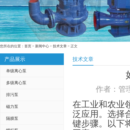
您所在的位置：
首页
>
新闻中心
>
技术文章
> 正文
产品展示
技术文章
单级离心泵
多级离心泵
作者：管理
排污泵
在工业和农业
磁力泵
泛应用。选择
隔膜泵
键步骤。以下