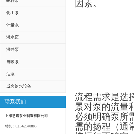
螺杆泵
因素。
化工泵
计量泵
潜水泵
深井泵
自吸泵
油泵
成套给水设备
流程需求是选
联系我们
景对泵的流量
必须明确泵所
上海意嘉泵业制造有限公司
需的扬程（通
总机：021-62840883