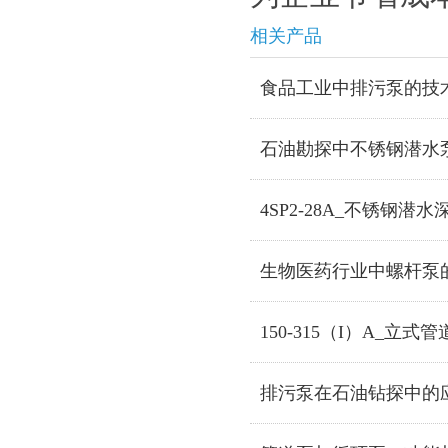
相关产品
食品工业中排污泵的技
石油勘探中不锈钢潜水
4SP2-28A_不锈钢潜水
生物医药行业中螺杆泵
150-315（I）A_立式
排污泵在石油钻探中的