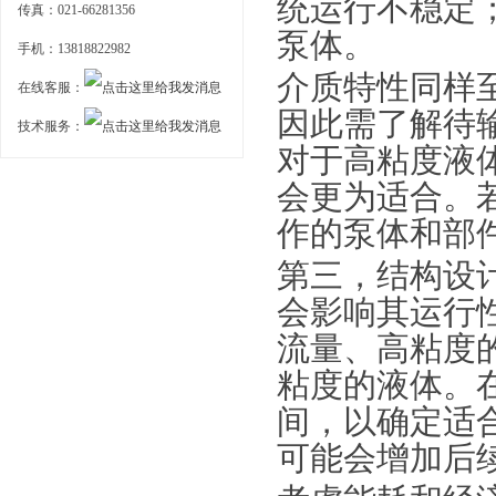
统运行不稳定
传真：021-66281356
泵体。
手机：13818822982
介质特性同样
在线客服：
因此需了解待
技术服务：
对于高粘度液
会更为适合。
作的泵体和部
第三，结构设
会影响其运行
流量、高粘度
粘度的液体。
间，以确定适
可能会增加后