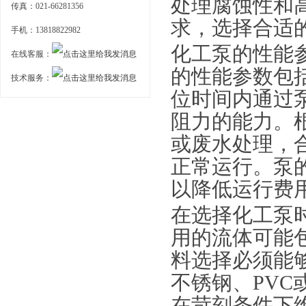
处理腐蚀性和
传真：021-66281356
求，选择合适
手机：13818822982
化工泵的性能
在线客服：
的性能参数包
技术服务：
位时间内通过
阻力的能力。
或废水处理，
正常运行。泵
以降低运行费
在选择化工泵
用的流体可能
料选择必须能
不锈钢、PV
在苛刻条件下