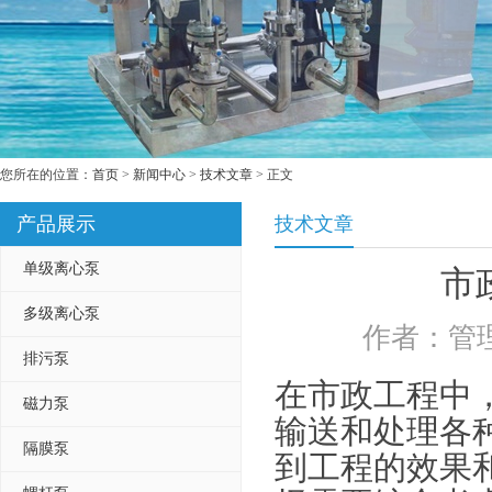
您所在的位置：
首页
>
新闻中心
>
技术文章
> 正文
产品展示
技术文章
单级离心泵
市
多级离心泵
作者：管理
排污泵
在市政工程中
磁力泵
输送和处理各
隔膜泵
到工程的效果