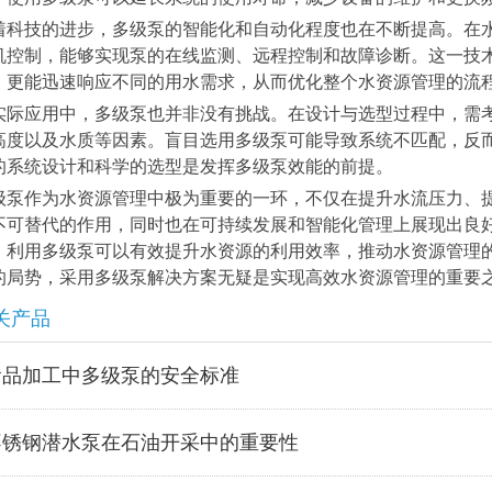
着科技的进步，多级泵的智能化和自动化程度也在不断提高。在
机控制，能够实现泵的在线监测、远程控制和故障诊断。这一技
，更能迅速响应不同的用水需求，从而优化整个水资源管理的流
实际应用中，多级泵也并非没有挑战。在设计与选型过程中，需
高度以及水质等因素。盲目选用多级泵可能导致系统不匹配，反
的系统设计和科学的选型是发挥多级泵效能的前提。
级泵作为水资源管理中极为重要的一环，不仅在提升水流压力、
不可替代的作用，同时也在可持续发展和智能化管理上展现出良
，利用多级泵可以有效提升水资源的利用效率，推动水资源管理
的局势，采用多级泵解决方案无疑是实现高效水资源管理的重要
关产品
食品加工中多级泵的安全标准
不锈钢潜水泵在石油开采中的重要性