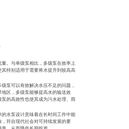
流量。与单级泵相比，多级泵在效率上
使其特别适用于需要将水提升到较高高
多级泵可以有效解决水压不足的问题，
旱地区，多级泵能够提高水的输送效
级泵的高效性也使其成为污水处理、雨
率的水泵设计意味着在长时间工作中能
放，符合现代社会对可持续发展的要
频率，从而降低长期投资。