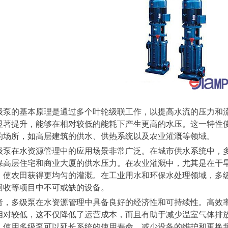
级泵的基本原理是通过多个叶轮级联工作，以提高水流的压力和
显著提升，能够在相对较低的能耗下产生更高的水压。这一特性
的场所，如高层建筑的供水、供热系统以及农业灌溉等领域。
级泵在水资源管理中的应用场景非常广泛。在城市供水系统中，
保高层住宅和商业大厦的供水压力。在农业灌溉中，尤其是在干
，使农田获得更均匀的灌溉。在工业用水和环保水处理领域，多
回收等项目中不可或缺的设备。
者，多级泵在水资源管理中具备良好的经济性和可持续性。高效
相对较低，这不仅降低了运营成本，而且有助于减少温室气体排
。使用多级泵可以延长系统的使用寿命，减少设备的维护和更换