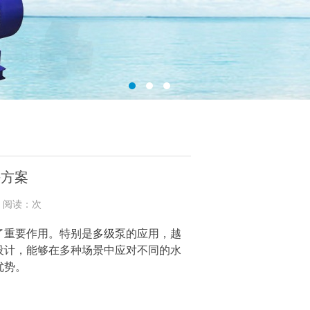
决方案
8 阅读：次
了重要作用。特别是
多级泵
的应用，越
设计，能够在多种场景中应对不同的水
优势。